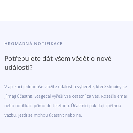
HROMADNÁ NOTIFIKACE
Potřebujete dát všem vědět o nové
události?
V aplikaci jednoduše vložíte událost a vyberete, které skupiny se
jí mají účastnit. Stagecal vyřeší vše ostatní za vás. Rozešle email
nebo notifikaci přímo do telefonu. Účastníci pak dají zpětnou
vazbu, jestli se mohou účastnit nebo ne.