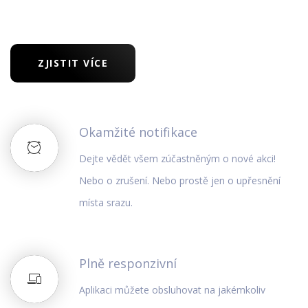
ZJISTIT VÍCE
Okamžité notifikace
Dejte vědět všem zúčastněným o nové akci!
Nebo o zrušení. Nebo prostě jen o upřesnění
místa srazu.
Plně responzivní
Aplikaci můžete obsluhovat na jakémkoliv