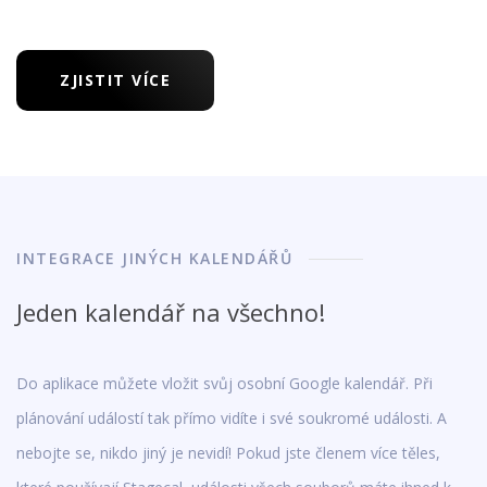
ZJISTIT VÍCE
INTEGRACE JINÝCH KALENDÁŘŮ
Jeden kalendář na všechno!
Do aplikace můžete vložit svůj osobní Google kalendář. Při
plánování událostí tak přímo vidíte i své soukromé události. A
nebojte se, nikdo jiný je nevidí! Pokud jste členem více těles,