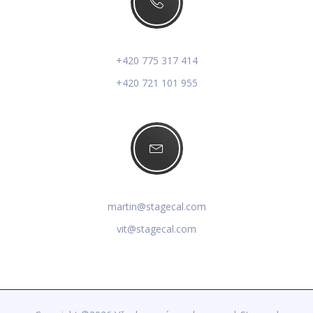
+420 775 317 414
+420 721 101 955
martin@stagecal.com
vit@stagecal.com