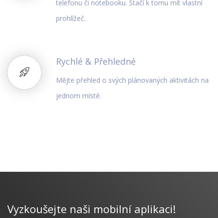
telefonu či notebooku. Stačí k tomu mít vlastní
prohlížeč.
Rychlé & Přehledné
Mějte přehled o svých plánovaných aktivitách na
jednom místě.
Vyzkoušejte naši mobilní aplikaci!