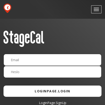
LOGINPAGE.LOGIN
LoginPage.SignUp