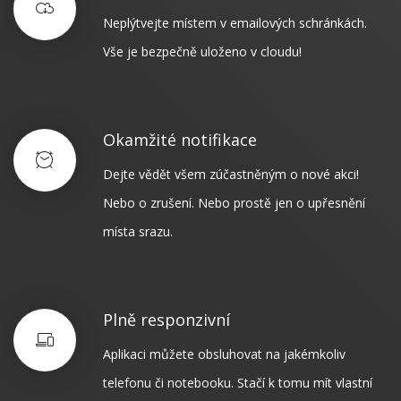
Neplýtvejte místem v emailových schránkách.
Vše je bezpečně uloženo v cloudu!
Okamžité notifikace
Dejte vědět všem zúčastněným o nové akci!
Nebo o zrušení. Nebo prostě jen o upřesnění
místa srazu.
Plně responzivní
Aplikaci můžete obsluhovat na jakémkoliv
telefonu či notebooku. Stačí k tomu mít vlastní